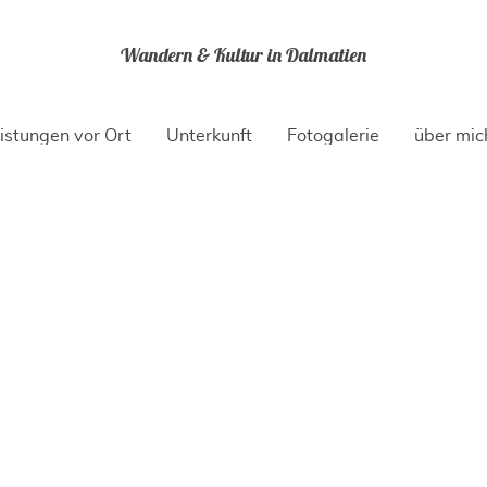
Wandern & Kultur in Dalmatien
istungen vor Ort
Unterkunft
Fotogalerie
über mic